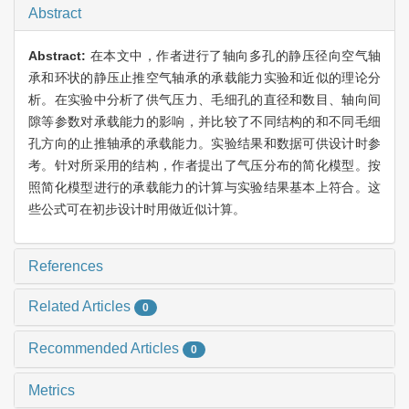
Abstract
Abstract:
在本文中，作者进行了轴向多孔的静压径向空气轴
承和环状的静压止推空气轴承的承载能力实验和近似的理论分
析。在实验中分析了供气压力、毛细孔的直径和数目、轴向间
隙等参数对承载能力的影响，并比较了不同结构的和不同毛细
孔方向的止推轴承的承载能力。实验结果和数据可供设计时参
考。针对所采用的结构，作者提出了气压分布的简化模型。按
照简化模型进行的承载能力的计算与实验结果基本上符合。这
些公式可在初步设计时用做近似计算。
References
Related Articles
0
Recommended Articles
0
Metrics