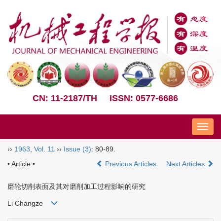
CN: 11-2187/TH
ISSN: 0577-6686
Nav
››
1963
,
Vol. 11
››
Issue (3)
: 80-89.
• Article •
Previous Articles
Next Articles
磨轮切削表面及其对磨削加工过程影响的研究
Li Changze