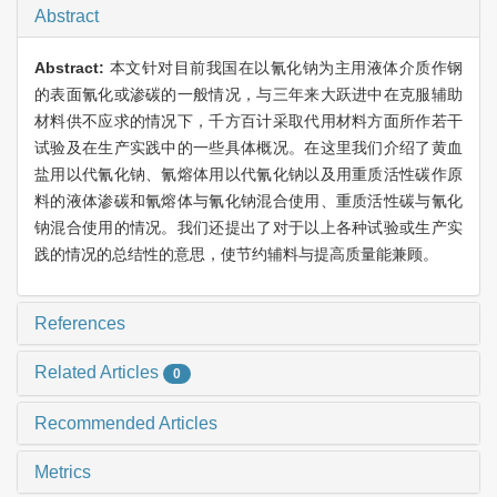
Abstract
Abstract:
本文针对目前我国在以氰化钠为主用液体介质作钢
的表面氰化或渗碳的一般情况，与三年来大跃进中在克服辅助
材料供不应求的情况下，千方百计采取代用材料方面所作若干
试验及在生产实践中的一些具体概况。在这里我们介绍了黄血
盐用以代氰化钠、氰熔体用以代氰化钠以及用重质活性碳作原
料的液体渗碳和氰熔体与氰化钠混合使用、重质活性碳与氰化
钠混合使用的情况。我们还提出了对于以上各种试验或生产实
践的情况的总结性的意思，使节约辅料与提高质量能兼顾。
References
Related Articles
0
Recommended Articles
Metrics