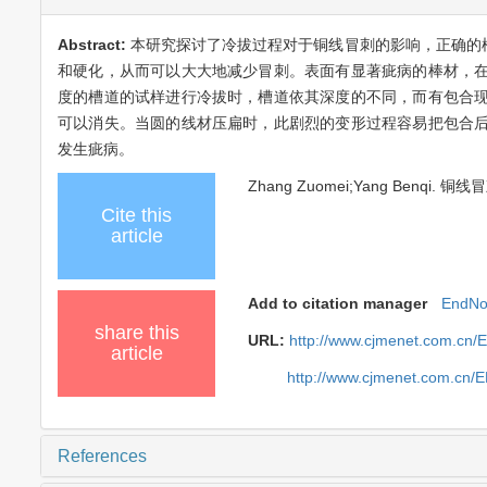
Abstract:
本研究探讨了冷拔过程对于铜线冒刺的影响，正确的
和硬化，从而可以大大地减少冒刺。表面有显著疵病的棒材，
度的槽道的试样进行冷拔时，槽道依其深度的不同，而有包合
可以消失。当圆的线材压扁时，此剧烈的变形过程容易把包合
发生疵病。
Zhang Zuomei;Yang Benqi. 铜线冒刺
Cite this
article
Add to citation manager
EndNo
share this
URL:
http://www.cjmenet.com.cn/
article
http://www.cjmenet.com.cn/
References