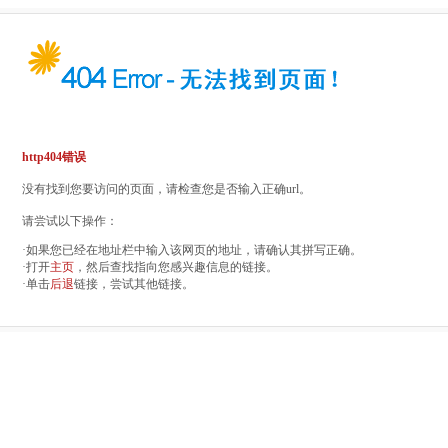
http404错误
没有找到您要访问的页面，请检查您是否输入正确url。
请尝试以下操作：
·如果您已经在地址栏中输入该网页的地址，请确认其拼写正确。
·打开
主页
，然后查找指向您感兴趣信息的链接。
·单击
后退
链接，尝试其他链接。