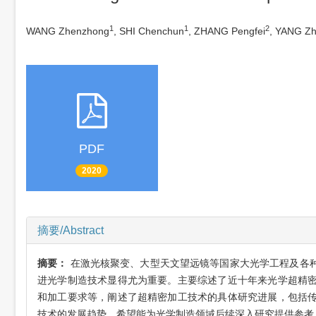
1
1
2
WANG Zhenzhong
, SHI Chenchun
, ZHANG Pengfei
, YANG Z
PDF
2020
摘要/Abstract
摘要：
在激光核聚变、大型天文望远镜等国家大光学工程及各
进光学制造技术显得尤为重要。主要综述了近十年来光学超精
和加工要求等，阐述了超精密加工技术的具体研究进展，包括
技术的发展趋势。希望能为光学制造领域后续深入研究提供参考