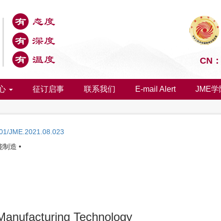
CN：1
心
征订启事
联系我们
E-mail Alert
JME学
01/JME.2021.08.023
制造 •
Manufacturing Technology