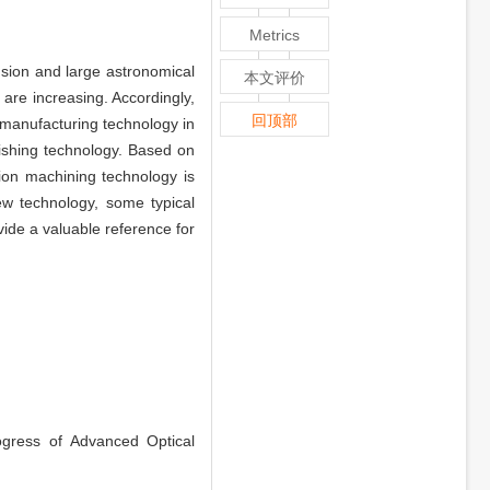
Metrics
usion and large astronomical
本文评价
are increasing. Accordingly,
回顶部
 manufacturing technology in
olishing technology. Based on
sion machining technology is
ew technology, some typical
vide a valuable reference for
ress of Advanced Optical