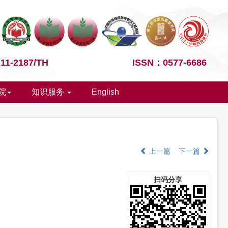
1-2187/TH
ISSN：0577-6686
院
知识服务
English
上一篇
下一篇
扫码分享